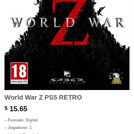
World War Z PS5 RETRO
15.65
$
– Formato:
Digital
– Jugadores:
1