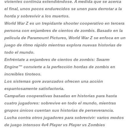
vivientes continúa extendiéndose. A medida que se acerca
el final, unos pocos endurecidos se unen para derrotar a la
horda y sobrevivir a los muertos.
World War Z es un trepidante shooter cooperativo en tercera
persona con enjambres de cientos de zombis. Basado en la
película de Paramount Pictures, World War Z se enfoca en un
juego de ritmo rápido mientras explora nuevas historias de
todo el mundo.
Enfréntate a enjambres de cientos de zombis: Swarm
Engine™ convierte a la perfección hordas de zombis en
increíbles tiroteos.
Los sistemas gore avanzados ofrecen una acción
espantosamente satisfactoria.
Campañas cooperativas basadas en historias para hasta
cuatro jugadores: sobrevive en todo el mundo, mientras
grupos únicos cuentan sus historias de perseverancia.
Lucha contra otros jugadores para sobrevivir: varios modos
de juego intensos 4v4 Player vs Player vs Zombies