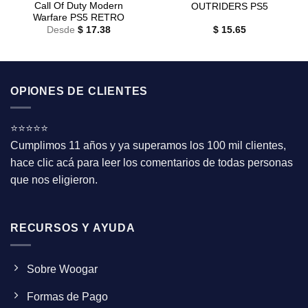
Call Of Duty Modern
OUTRIDERS PS5
Warfare PS5 RETRO
Desde
$
17.38
$
15.65
OPIONES DE CLIENTES
⭐⭐⭐⭐⭐
Cumplimos 11 años y ya superamos los 100 mil clientes,
hace clic acá para leer los comentarios de todas personas
que nos eligieron.
RECURSOS Y AYUDA
Sobre Woogar
Formas de Pago