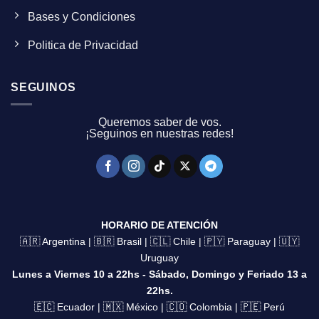
Bases y Condiciones
Politica de Privacidad
SEGUINOS
Queremos saber de vos.
¡Seguinos en nuestras redes!
HORARIO DE ATENCIÓN
🇦🇷 Argentina | 🇧🇷 Brasil | 🇨🇱 Chile | 🇵🇾 Paraguay | 🇺🇾
Uruguay
Lunes a Viernes 10 a 22hs - Sábado, Domingo y Feriado 13 a
22hs.
🇪🇨 Ecuador | 🇲🇽 México | 🇨🇴 Colombia | 🇵🇪 Perú