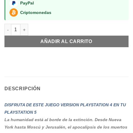
PayPal
Criptomonedas
World War Z PS5 RETRO cantidad
AÑADIR AL CARRITO
DESCRIPCIÓN
DISFRUTA DE ESTE JUEGO VERSION PLAYSTATION 4 EN TU
PLAYSTATION 5
La humanidad está al borde de la extinción. Desde Nueva
York hasta Moscú y Jerusalén, el apocalipsis de los muertos