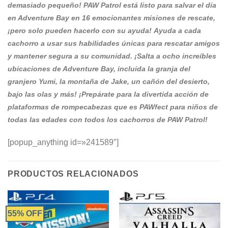
demasiado pequeño! PAW Patrol está listo para salvar el día
en Adventure Bay en 16 emocionantes misiones de rescate,
¡pero solo pueden hacerlo con su ayuda! Ayuda a cada
cachorro a usar sus habilidades únicas para rescatar amigos
y mantener segura a su comunidad. ¡Salta a ocho increíbles
ubicaciones de Adventure Bay, incluida la granja del
granjero Yumi, la montaña de Jake, un cañón del desierto,
bajo las olas y más! ¡Prepárate para la divertida acción de
plataformas de rompecabezas que es PAWfect para niños de
todas las edades con todos los cachorros de PAW Patrol!
[popup_anything id=»241589″]
PRODUCTOS RELACIONADOS
55% OFF