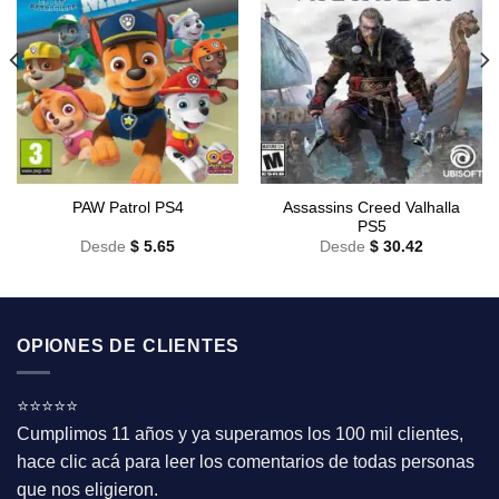
Assassins Creed Valhalla
PAW Patrol PS4
PS5
Desde
$
5.65
Desde
$
30.42
OPIONES DE CLIENTES
⭐⭐⭐⭐⭐
Cumplimos 11 años y ya superamos los 100 mil clientes,
hace clic acá para leer los comentarios de todas personas
que nos eligieron.