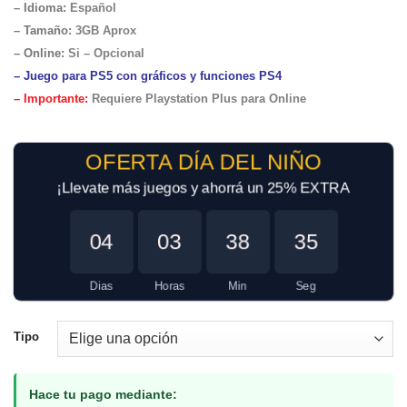
– Idioma:
Español
– Tamaño
:
3GB Aprox
– Online:
Si – Opcional
– Juego para PS5 con gráficos y funciones PS4
– Importante:
Requiere Playstation Plus para Online
OFERTA DÍA DEL NIÑO
¡Llevate más juegos y ahorrá un 25% EXTRA
04
03
38
35
Dias
Horas
Min
Seg
Tipo
Hace tu pago mediante: