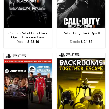
Combo Call of Duty Black
Call of Duty Black Ops II
Ops II + Season Pass
Desde
$
43.46
Desde
$
24.34