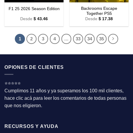
Backrooms Escape
F1 25 2026 Season Edition
Together PS5
Desde
$
43.46
Desde
$
17.38
1
2
3
4
…
33
34
35
OPIONES DE CLIENTES
⭐⭐⭐⭐⭐
Cumplimos 11 años y ya superamos los 100 mil clientes,
hace clic acá para leer los comentarios de todas personas
que nos eligieron.
RECURSOS Y AYUDA