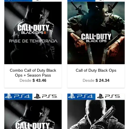
Combo Call of Duty Black
Call of Duty Black Ops
Ops + Season Pass
Desde
$
43.46
Desde
$
24.34