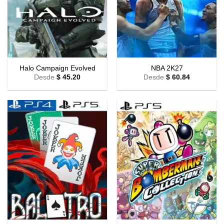
Halo Campaign Evolved
NBA 2K27
Desde
$
45.20
Desde
$
60.84