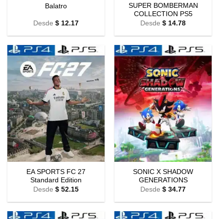
SUPER BOMBERMAN
Balatro
COLLECTION PS5
Desde
$
12.17
Desde
$
14.78
EA SPORTS FC 27
SONIC X SHADOW
Standard Edition
GENERATIONS
Desde
$
52.15
Desde
$
34.77