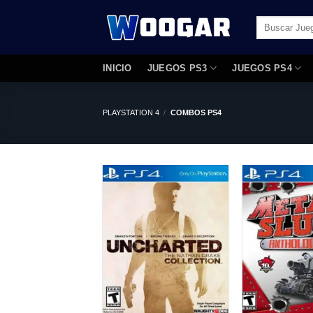
Saltar
Buscar
al
por:
contenido
INICIO
JUEGOS PS3
JUEGOS PS4
PLAYSTATION 4
/
COMBOS PS4