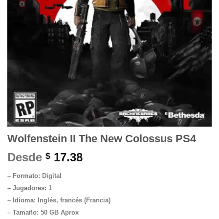
Wolfenstein II The New Colossus PS4
Desde
17.38
$
– Formato:
Digital
– Jugadores:
1
– Idioma:
Inglés, francés (Francia)
– Tamaño
:
50 GB Aprox