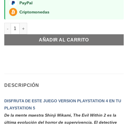
PayPal
Criptomonedas
The Evil Within 2 PS5 RETRO cantidad
AÑADIR AL CARRITO
DESCRIPCIÓN
DISFRUTA DE ESTE JUEGO VERSION PLAYSTATION 4 EN TU
PLAYSTATION 5
De la mente maestra Shinji Mikami, The Evil Within 2 es la
última evolución del horror de supervivencia. El detective