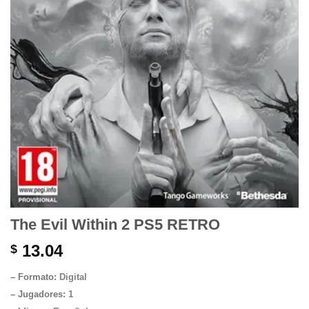
The Evil Within 2 PS5 RETRO
13.04
$
– Formato:
Digital
– Jugadores:
1