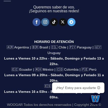
Queremos saber de vos.
¡Seguinos en nuestras redes!
HORARIO DE ATENCIÓN
🇦🇷 Argentina | 🇧🇷 Brasil | 🇨🇱 Chile | 🇵🇾 Paraguay | 🇺🇾
Uruguay
Lunes a Viernes 10 a 22hs - Sábado, Domingo y Feriado 13 a
22hs.
🇪🇨 Ecuador | 🇲🇽 México | 🇨🇴 Colombia | 🇵🇪 Perú
Lunes a Viernes 09 a 20hs - Sábado, Domingo y Feriado 11 a
20hs.
🇪🇸 España
¡Hey! Estoy para ayudarte 😊
Lunes a Viernes 16 a 03hs - Sábado, Domingo y Feriado 18 a
03hs.
WOOGAR Todos los derechos reservados | Copyright 2026 ©