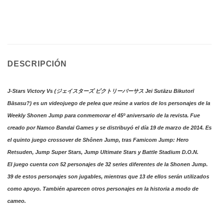
DESCRIPCIÓN
J-Stars Victory Vs (ジェイスターズ ビクトリーバーサス Jei Sutāzu Bikutorī
Bāsasu?) es un videojuego de pelea que reúne a varios de los personajes de la
Weekly Shonen Jump para conmemorar el 45º aniversario de la revista. Fue
creado por Namco Bandai Games y se distribuyó el día 19 de marzo de 2014. Es
el quinto juego crossover de Shônen Jump, tras Famicom Jump: Hero
Retsuden, Jump Super Stars, Jump Ultimate Stars y Battle Stadium D.O.N.
El juego cuenta con 52 personajes de 32 series diferentes de la Shonen Jump.
39 de estos personajes son jugables, mientras que 13 de ellos serán utilizados
como apoyo. También aparecen otros personajes en la historia a modo de
cameo.