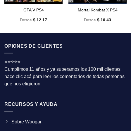
GTA V PS4
Mortal Kombat X PS4
Desde
$
12.17
Desde
$
10.43
OPIONES DE CLIENTES
⭐⭐⭐⭐⭐
Cumplimos 11 años y ya superamos los 100 mil clientes,
hace clic acá para leer los comentarios de todas personas
que nos eligieron.
RECURSOS Y AYUDA
Sobre Woogar