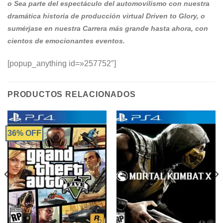
o Sea parte del espectáculo del automovilismo con nuestra
dramática historia de producción virtual Driven to Glory, o
sumérjase en nuestra Carrera más grande hasta ahora, con
cientos de emocionantes eventos.
[popup_anything id=»257752″]
PRODUCTOS RELACIONADOS
36% OFF