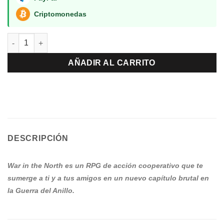
Criptomonedas
El Señor de los anillos War in the North PS3 cantidad
AÑADIR AL CARRITO
DESCRIPCIÓN
War in the North es un RPG de acción cooperativo que te
sumerge a ti y a tus amigos en un nuevo capítulo brutal en
la Guerra del Anillo.