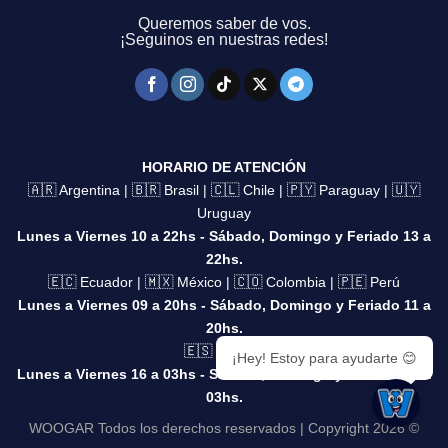
Queremos saber de vos.
¡Seguinos en nuestras redes!
HORARIO DE ATENCIÓN
🇦🇷 Argentina | 🇧🇷 Brasil | 🇨🇱 Chile | 🇵🇾 Paraguay | 🇺🇾
Uruguay
Lunes a Viernes 10 a 22hs - Sábado, Domingo y Feriado 13 a
22hs.
🇪🇨 Ecuador | 🇲🇽 México | 🇨🇴 Colombia | 🇵🇪 Perú
Lunes a Viernes 09 a 20hs - Sábado, Domingo y Feriado 11 a
20hs.
🇪🇸 España
¡Hey! Estoy para ayudarte 😊
Lunes a Viernes 16 a 03hs - Sábado, Domingo y Feriado 18 a
03hs.
WOOGAR Todos los derechos reservados | Copyright 2026 ©