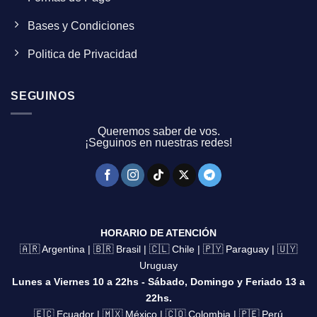
Bases y Condiciones
Politica de Privacidad
SEGUINOS
Queremos saber de vos.
¡Seguinos en nuestras redes!
HORARIO DE ATENCIÓN
🇦🇷 Argentina | 🇧🇷 Brasil | 🇨🇱 Chile | 🇵🇾 Paraguay | 🇺🇾
Uruguay
Lunes a Viernes 10 a 22hs - Sábado, Domingo y Feriado 13 a
22hs.
🇪🇨 Ecuador | 🇲🇽 México | 🇨🇴 Colombia | 🇵🇪 Perú