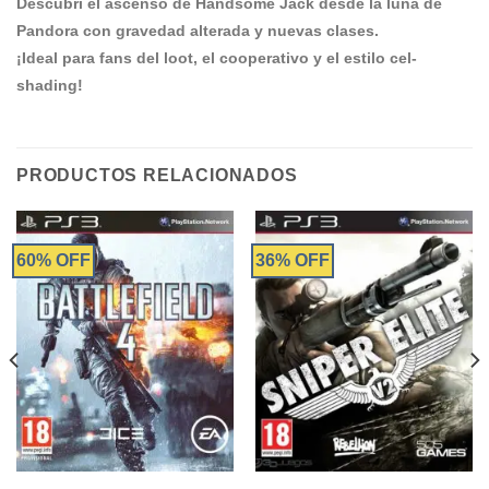
Descubrí el ascenso de Handsome Jack desde la luna de
Pandora con gravedad alterada y nuevas clases.
¡Ideal para fans del loot, el cooperativo y el estilo cel-
shading!
PRODUCTOS RELACIONADOS
60% OFF
36% OFF