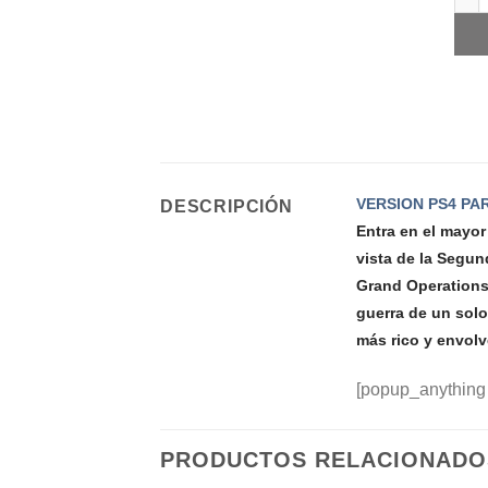
VERSION PS4 PA
DESCRIPCIÓN
Entra en el mayor
vista de la Segun
Grand Operations 
guerra de un solo
más rico y envol
[popup_anything
PRODUCTOS RELACIONADO