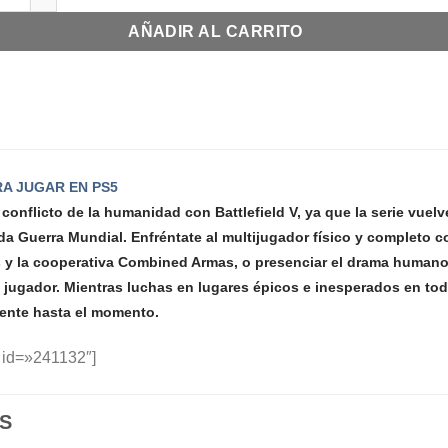
AÑADIR AL CARRITO
RA JUGAR EN PS5
 conflicto de la humanidad con Battlefield V, ya que la serie vue
da Guerra Mundial. Enfréntate al multijugador físico y completo
y la cooperativa Combined Armas, o presenciar el drama humano f
 jugador. Mientras luchas en lugares épicos e inesperados en tod
vente hasta el momento.
 id=»241132″]
S