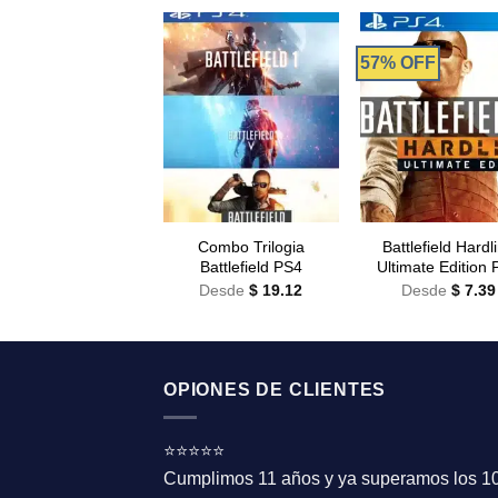
57% OFF
Combo Trilogia
Battlefield Hardl
Battlefield PS4
Ultimate Edition
Desde
$
19.12
Desde
$
7.39
OPIONES DE CLIENTES
⭐⭐⭐⭐⭐
Cumplimos 11 años y ya superamos los 1