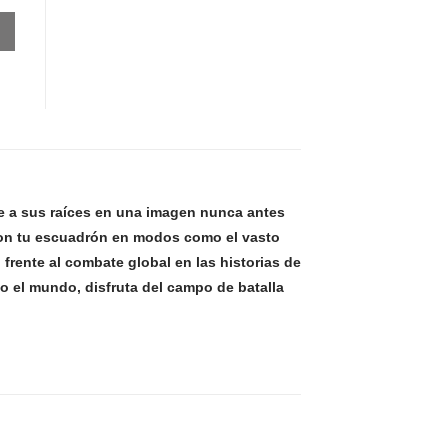
lve a sus raíces en una imagen nunca antes
 con tu escuadrón en modos como el vasto
rente al combate global en las historias de
o el mundo, disfruta del campo de batalla