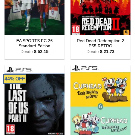
EA SPORTS FC 26
Red Dead Redemption 2
Standard Edition
PS5 RETRO
Desde
$
52.15
Desde
$
21.73
44% OFF