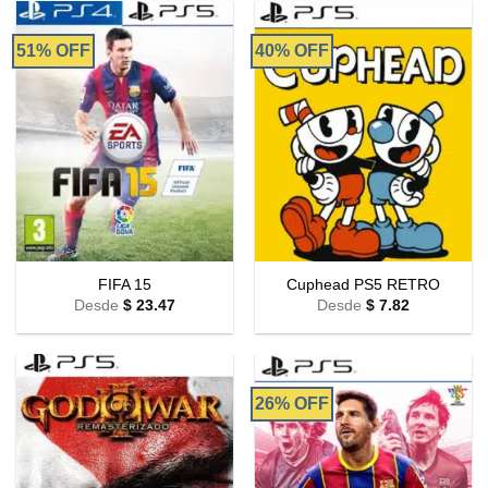
51% OFF
40% OFF
FIFA 15
Cuphead PS5 RETRO
Desde
$
23.47
Desde
$
7.82
26% OFF