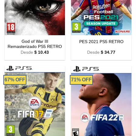
God of War III
PES 2021 PS5 RETRO
Remasterizado PS5 RETRO
Desde
$
10.43
Desde
$
34.77
67% OFF
71% OFF