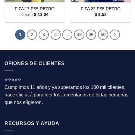
FIFA 17 PS5 RETRO
FIFA 22 PS5 RETRO
Desde
$
13.04
$
6.52
1
2
3
4
…
48
49
50
OPIONES DE CLIENTES
⭐⭐⭐⭐⭐
Cumplimos 11 años y ya superamos los 100 mil clientes,
hace clic acá para leer los comentarios de todas personas
que nos eligieron.
RECURSOS Y AYUDA